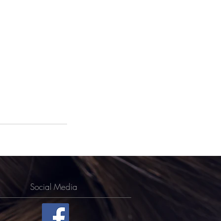
Social Media