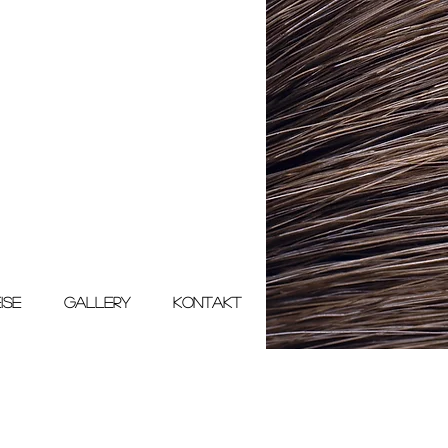
ISE
GALLERY
KONTAKT