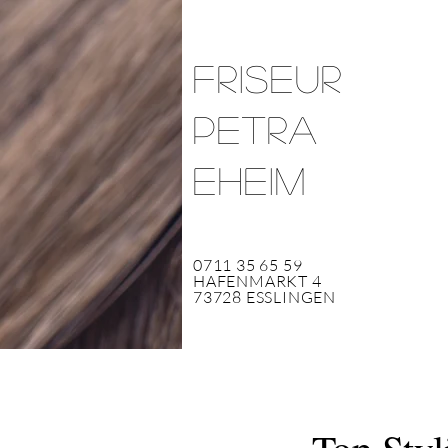
Friseur
Petra
Eheim
0711 35 65 59
HAFENMARKT 4
73728 ESSLINGEN